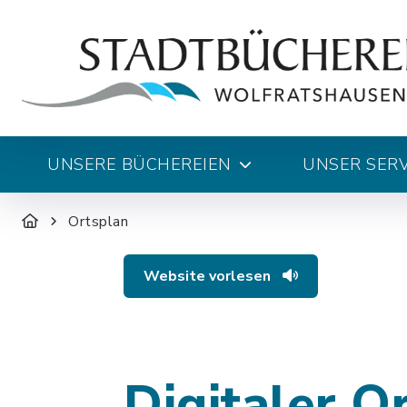
UNSERE BÜCHEREIEN
UNSER SERV
Ortsplan
Website vorlesen
Digitaler O