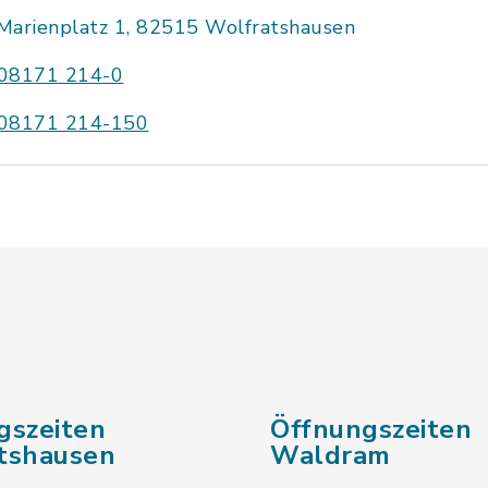
Marienplatz 1, 82515 Wolfratshausen
08171 214-0
08171 214-150
gszeiten
Öffnungszeiten
tshausen
Waldram