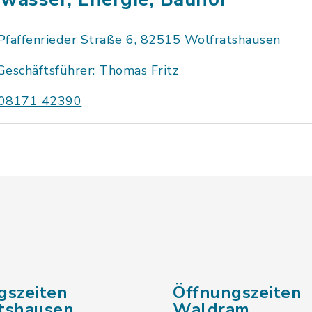
Pfaffenrieder Straße 6, 82515 Wolfratshausen
Geschäftsführer: Thomas Fritz
08171 42390
gszeiten
Öffnungszeiten
tshausen
Waldram