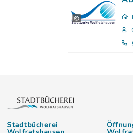
Stadtbücherei
Öffnun
Wolfratshausen
Wolfra