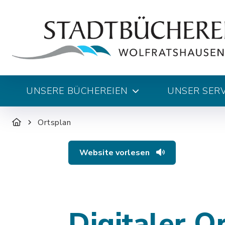
UNSERE BÜCHEREIEN
UNSER SERV
Ortsplan
Website vorlesen
Digitaler O