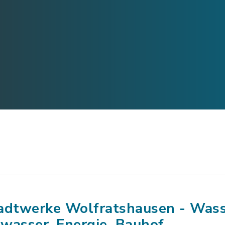
adtwerke Wolfratshausen - Wass
wasser, Energie, Bauhof