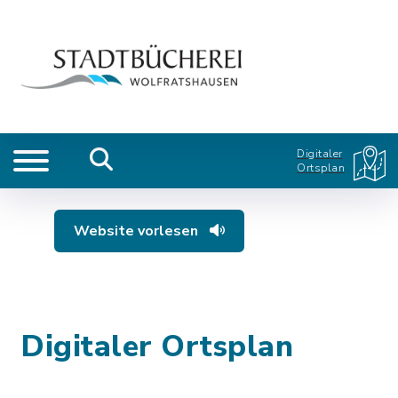
Digitaler
Ortsplan
Website vorlesen
Digitaler Ortsplan