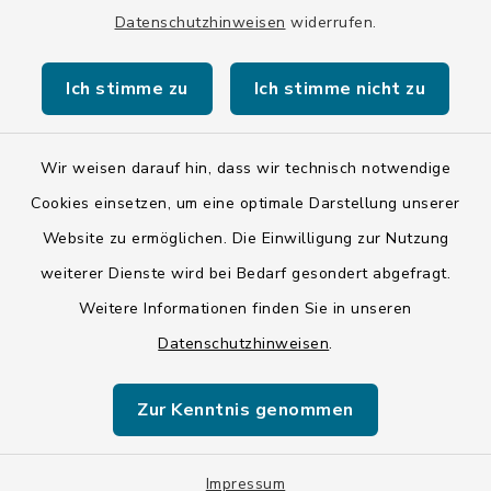
Datenschutzhinweisen
widerrufen.
Kontakt
Ich stimme zu
Ich stimme nicht zu
Barrierefreiheit
Datenschutz
Wir weisen darauf hin, dass wir technisch notwendige
Cookies einsetzen, um eine optimale Darstellung unserer
Impressum
Website zu ermöglichen. Die Einwilligung zur Nutzung
ISIS 12
weiterer Dienste wird bei Bedarf gesondert abgefragt.
Weitere Informationen finden Sie in unseren
Sitemap
Datenschutzhinweisen
.
Cookie-Einstellungen
Zur Kenntnis genommen
Impressum