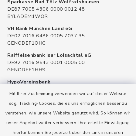
Sparkasse Bad Tölz Wolfratshausen
DE87 7005 4306 0000 0012 48
BYLADEM1WOR
VR Bank München Land eG
DE02 7016 6486 0005 7037 35
GENODEF1OHC
Raiffeisenbank Isar Loisachtal eG
DE92 7016 9543 0001 0005 00
GENODEF1HHS
HypoVereinsbank
DE20 7002 0270 3630 1010 09
Mit Ihrer Zustimmung verwenden wir auf dieser Website
HYVEDEMMXXX
sog. Tracking-Cookies, die es uns ermöglichen besser zu
verstehen, wie unsere Website genutzt wird. So können wir
unser Angebot weiter verbessern. Ihre erteilte Einwilligung
hierfür können Sie jederzeit über den Link in unseren