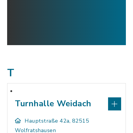
T
Turnhalle Weidach
Hauptstraße 42a, 82515
Wolfratshausen