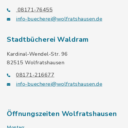
08171-76455
info-buecherei@wolfratshausen.de
Stadtbücherei Waldram
Kardinal-Wendel-Str. 96
82515 Wolfratshausen
08171-216677
info-buecherei@wolfratshausen.de
Öffnungszeiten Wolfratshausen
Montag: