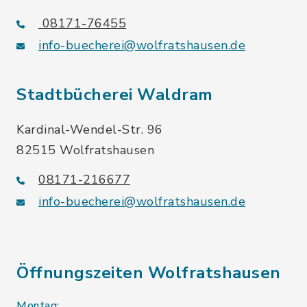
08171-76455
info-buecherei@wolfratshausen.de
Stadtbücherei Waldram
Kardinal-Wendel-Str. 96
82515 Wolfratshausen
08171-216677
info-buecherei@wolfratshausen.de
Öffnungszeiten Wolfratshausen
Montag: