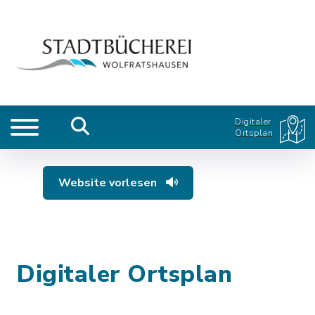
Digitaler
Ortsplan
Website vorlesen
Digitaler Ortsplan