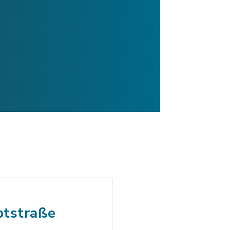
ptstraße