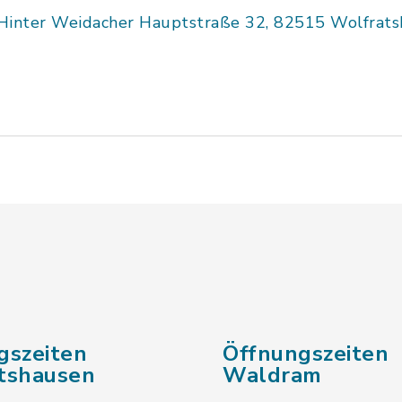
Hinter Weidacher Hauptstraße 32, 82515 Wolfrat
gszeiten
Öffnungszeiten
tshausen
Waldram