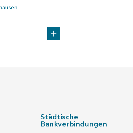
shausen
Städtische
Bankverbindungen