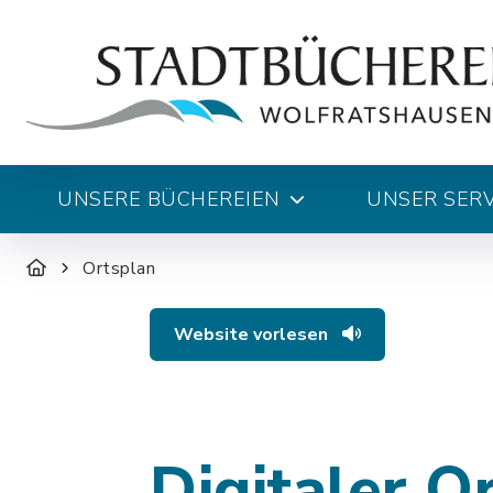
UNSERE BÜCHEREIEN
UNSER SERV
Ortsplan
Website vorlesen
Digitaler O