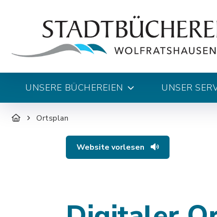
UNSERE BÜCHEREIEN
UNSER SERV
Ortsplan
Website vorlesen
Digitaler O