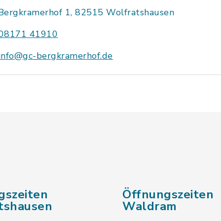
Bergkramerhof 1, 82515 Wolfratshausen
08171 41910
info@gc-bergkramerhof.de
gszeiten
Öffnungszeiten
tshausen
Waldram