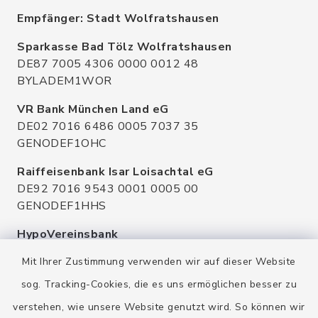
Empfänger: Stadt Wolfratshausen
Sparkasse Bad Tölz Wolfratshausen
DE87 7005 4306 0000 0012 48
BYLADEM1WOR
VR Bank München Land eG
DE02 7016 6486 0005 7037 35
GENODEF1OHC
Raiffeisenbank Isar Loisachtal eG
DE92 7016 9543 0001 0005 00
GENODEF1HHS
HypoVereinsbank
DE20 7002 0270 3630 1010 09
Mit Ihrer Zustimmung verwenden wir auf dieser Website
HYVEDEMMXXX
sog. Tracking-Cookies, die es uns ermöglichen besser zu
verstehen, wie unsere Website genutzt wird. So können wir