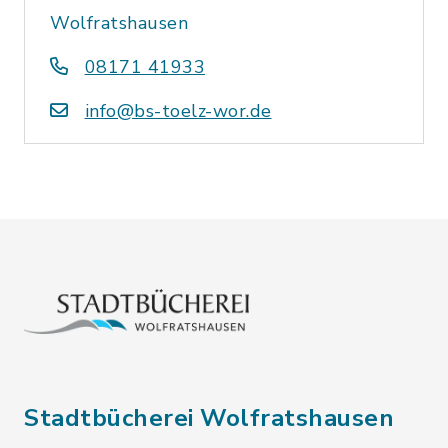
Wolfratshausen
08171 41933
info@bs-toelz-wor.de
Stadtbücherei Wolfratshausen