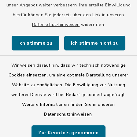
unser Angebot weiter verbessern. Ihre erteilte Einwilligung
hierfür können Sie jederzeit über den Link in unseren
Datenschutzhinweisen
widerrufen.
Kontakt
Ich stimme zu
Ich stimme nicht zu
Barrierefreiheit
Datenschutz
Wir weisen darauf hin, dass wir technisch notwendige
Cookies einsetzen, um eine optimale Darstellung unserer
Impressum
Website zu ermöglichen. Die Einwilligung zur Nutzung
ISIS 12
weiterer Dienste wird bei Bedarf gesondert abgefragt.
Weitere Informationen finden Sie in unseren
Sitemap
Datenschutzhinweisen
.
Cookie-Einstellungen
Zur Kenntnis genommen