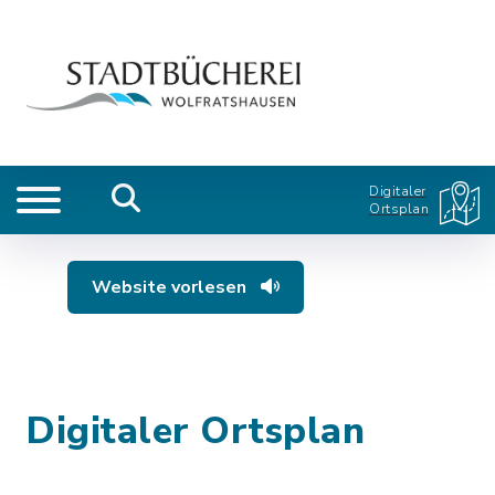
Digitaler
Ortsplan
Website vorlesen
Digitaler Ortsplan