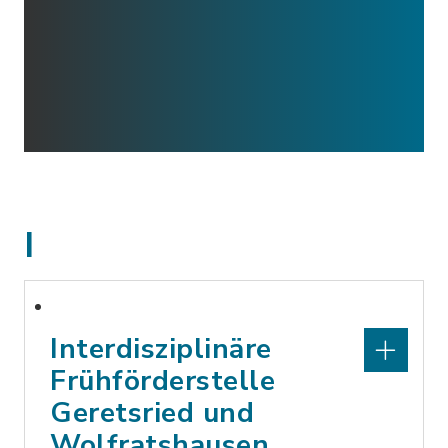
I
Interdisziplinäre
Frühförderstelle
Geretsried und
Wolfratshausen