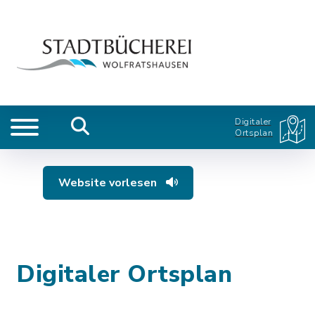
Digitaler
Ortsplan
Website vorlesen
Digitaler Ortsplan