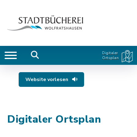
Digitaler
Ortsplan
Website vorlesen
Digitaler Ortsplan