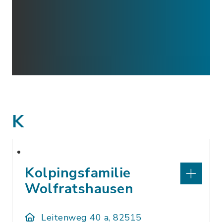
K
Kolpingsfamilie
Wolfratshausen
Leitenweg 40 a, 82515