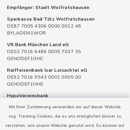
Empfänger: Stadt Wolfratshausen
Sparkasse Bad Tölz Wolfratshausen
DE87 7005 4306 0000 0012 48
BYLADEM1WOR
VR Bank München Land eG
DE02 7016 6486 0005 7037 35
GENODEF1OHC
Raiffeisenbank Isar Loisachtal eG
DE92 7016 9543 0001 0005 00
GENODEF1HHS
HypoVereinsbank
DE20 7002 0270 3630 1010 09
Mit Ihrer Zustimmung verwenden wir auf dieser Website
HYVEDEMMXXX
sog. Tracking-Cookies, die es uns ermöglichen besser zu
verstehen, wie unsere Website genutzt wird. So können wir