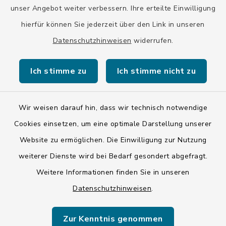
unser Angebot weiter verbessern. Ihre erteilte Einwilligung
hierfür können Sie jederzeit über den Link in unseren
Datenschutzhinweisen
widerrufen.
Kontakt
Ich stimme zu
Ich stimme nicht zu
Barrierefreiheit
Datenschutz
Wir weisen darauf hin, dass wir technisch notwendige
Cookies einsetzen, um eine optimale Darstellung unserer
Impressum
Website zu ermöglichen. Die Einwilligung zur Nutzung
ISIS 12
weiterer Dienste wird bei Bedarf gesondert abgefragt.
Weitere Informationen finden Sie in unseren
Sitemap
Datenschutzhinweisen
.
Cookie-Einstellungen
Zur Kenntnis genommen