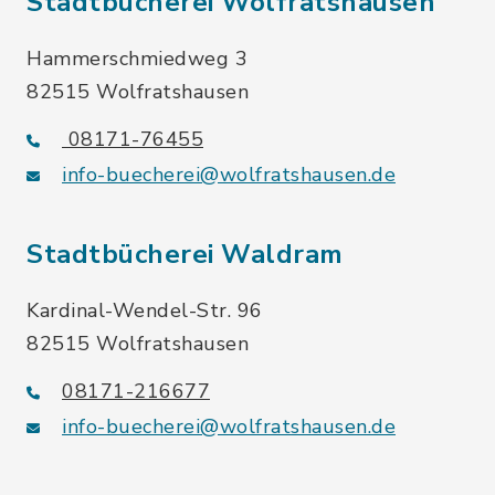
Stadtbücherei Wolfratshausen
Hammerschmiedweg 3
82515 Wolfratshausen
08171-76455
info-buecherei@wolfratshausen.de
Stadtbücherei Waldram
Kardinal-Wendel-Str. 96
82515 Wolfratshausen
08171-216677
info-buecherei@wolfratshausen.de