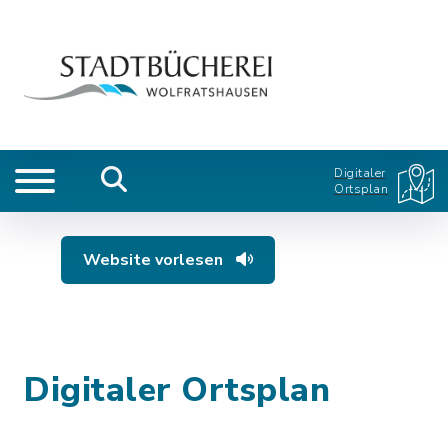
Digitaler
Ortsplan
Website vorlesen
Digitaler Ortsplan