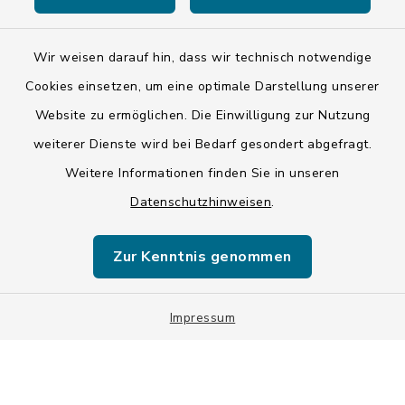
Wir weisen darauf hin, dass wir technisch notwendige
Kontakt
Cookies einsetzen, um eine optimale Darstellung unserer
Website zu ermöglichen. Die Einwilligung zur Nutzung
Barrierefreiheit
weiterer Dienste wird bei Bedarf gesondert abgefragt.
Weitere Informationen finden Sie in unseren
Datenschutz
Datenschutzhinweisen
.
Impressum
Zur Kenntnis genommen
ISIS 12
Sitemap
Impressum
Cookie-Einstellungen