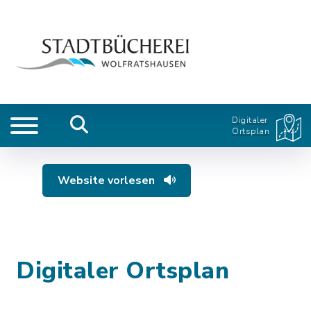
Digitaler
Ortsplan
Website vorlesen
Digitaler Ortsplan