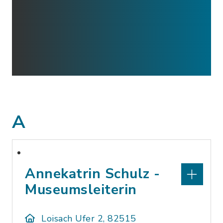
A
Annekatrin Schulz -
Museumsleiterin
Loisach Ufer 2, 82515