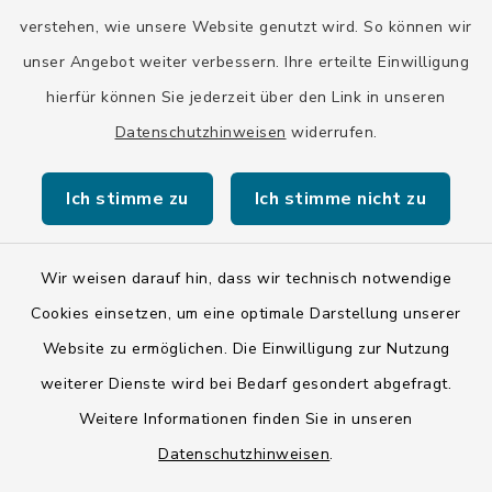
verstehen, wie unsere Website genutzt wird. So können wir
unser Angebot weiter verbessern. Ihre erteilte Einwilligung
hierfür können Sie jederzeit über den Link in unseren
Datenschutzhinweisen
widerrufen.
Kontakt
Ich stimme zu
Ich stimme nicht zu
Barrierefreiheit
Wir weisen darauf hin, dass wir technisch notwendige
Datenschutz
Cookies einsetzen, um eine optimale Darstellung unserer
Impressum
Website zu ermöglichen. Die Einwilligung zur Nutzung
weiterer Dienste wird bei Bedarf gesondert abgefragt.
ISIS 12
Weitere Informationen finden Sie in unseren
Datenschutzhinweisen
.
Sitemap