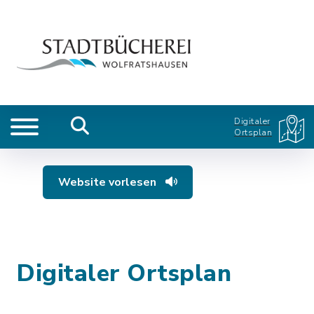
Digitaler
Ortsplan
Website vorlesen
Digitaler Ortsplan