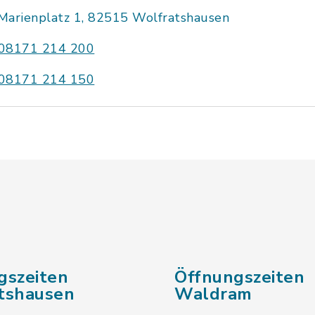
Marienplatz 1, 82515 Wolfratshausen
08171 214 200
08171 214 150
gszeiten
Öffnungszeiten
tshausen
Waldram