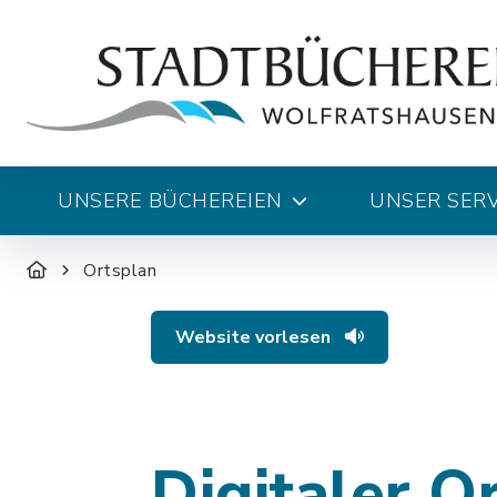
UNSERE BÜCHEREIEN
UNSER SERV
Ortsplan
Website vorlesen
Digitaler O