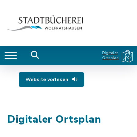
Digitaler
Ortsplan
Website vorlesen
Digitaler Ortsplan