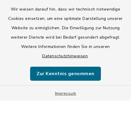
Wir weisen darauf hin, dass wir technisch notwendige
Kontakt
Cookies einsetzen, um eine optimale Darstellung unserer
Website zu ermöglichen. Die Einwilligung zur Nutzung
Barrierefreiheit
weiterer Dienste wird bei Bedarf gesondert abgefragt.
Weitere Informationen finden Sie in unseren
Datenschutz
Datenschutzhinweisen
.
Impressum
Zur Kenntnis genommen
ISIS 12
Sitemap
Impressum
Cookie-Einstellungen