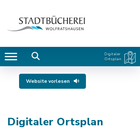
Digitaler
Ortsplan
Website vorlesen
Digitaler Ortsplan