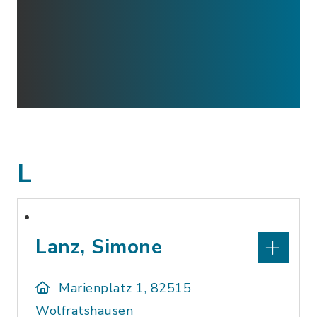
L
Lanz, Simone
Marienplatz 1, 82515
Wolfratshausen