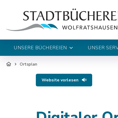
UNSERE BÜCHEREIEN
UNSER SERV
Ortsplan
Website vorlesen
Digitaler O