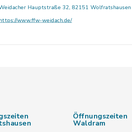
Weidacher Hauptstraße 32, 82151 Wolfratshausen
https://www.ffw-weidach.de/
gszeiten
Öffnungszeiten
tshausen
Waldram