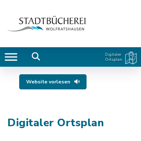
Digitaler
Ortsplan
Website vorlesen
Digitaler Ortsplan