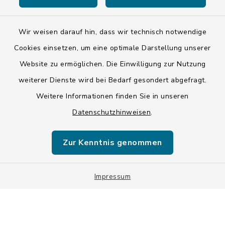
Wir weisen darauf hin, dass wir technisch notwendige
Kontakt
Cookies einsetzen, um eine optimale Darstellung unserer
Website zu ermöglichen. Die Einwilligung zur Nutzung
Barrierefreiheit
weiterer Dienste wird bei Bedarf gesondert abgefragt.
Weitere Informationen finden Sie in unseren
Datenschutz
Datenschutzhinweisen
.
Impressum
Zur Kenntnis genommen
ISIS 12
Sitemap
Impressum
Cookie-Einstellungen