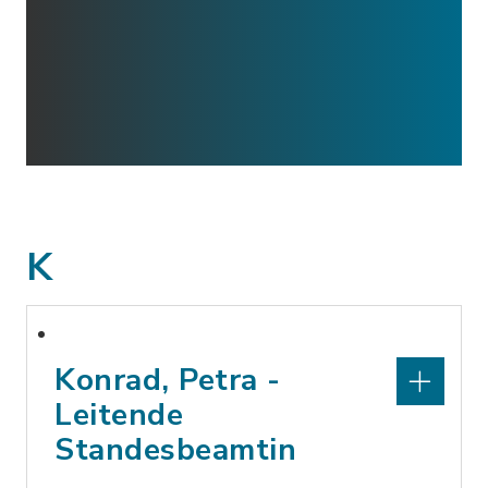
K
Konrad, Petra -
Leitende
Standesbeamtin