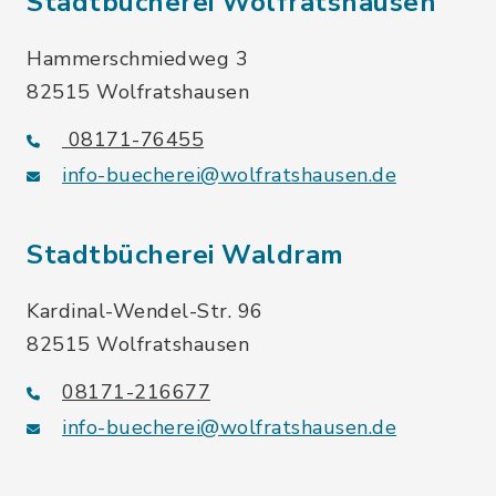
Stadtbücherei Wolfratshausen
Hammerschmiedweg 3
82515 Wolfratshausen
08171-76455
info-buecherei@wolfratshausen.de
Stadtbücherei Waldram
Kardinal-Wendel-Str. 96
82515 Wolfratshausen
08171-216677
info-buecherei@wolfratshausen.de