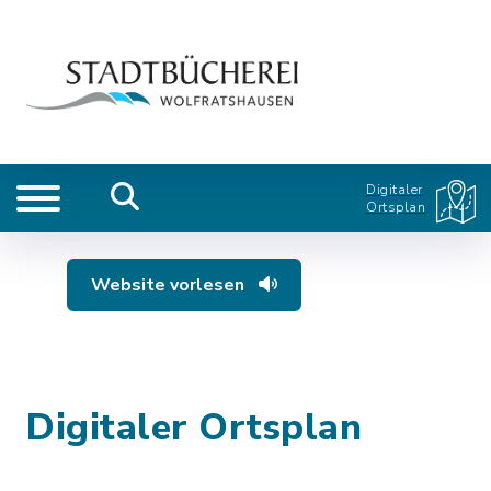
Digitaler
Ortsplan
Website vorlesen
Digitaler Ortsplan