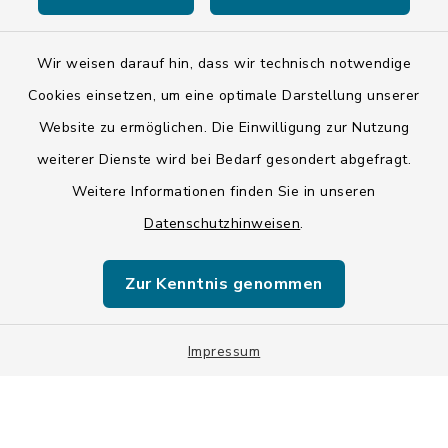
Wir weisen darauf hin, dass wir technisch notwendige
Kontakt
Cookies einsetzen, um eine optimale Darstellung unserer
Website zu ermöglichen. Die Einwilligung zur Nutzung
Barrierefreiheit
weiterer Dienste wird bei Bedarf gesondert abgefragt.
Weitere Informationen finden Sie in unseren
Datenschutz
Datenschutzhinweisen
.
Impressum
Zur Kenntnis genommen
ISIS 12
Sitemap
Impressum
Cookie-Einstellungen