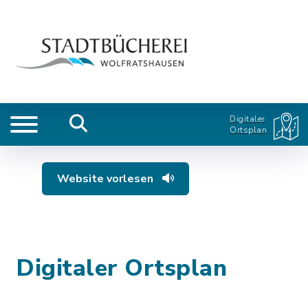
Digitaler
Ortsplan
Website vorlesen
Digitaler Ortsplan