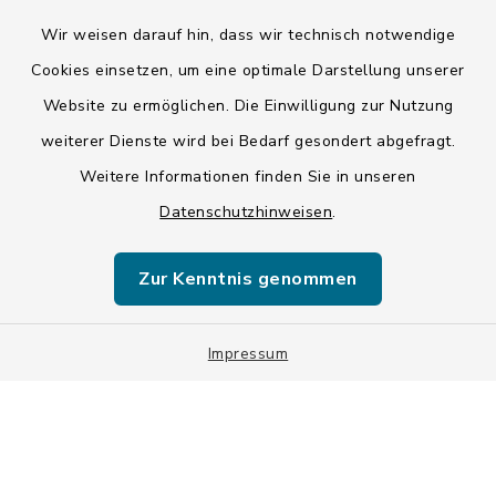
Wir weisen darauf hin, dass wir technisch notwendige
Kontakt
Cookies einsetzen, um eine optimale Darstellung unserer
Website zu ermöglichen. Die Einwilligung zur Nutzung
Barrierefreiheit
weiterer Dienste wird bei Bedarf gesondert abgefragt.
Weitere Informationen finden Sie in unseren
Datenschutz
Datenschutzhinweisen
.
Impressum
Zur Kenntnis genommen
ISIS 12
Sitemap
Impressum
Cookie-Einstellungen