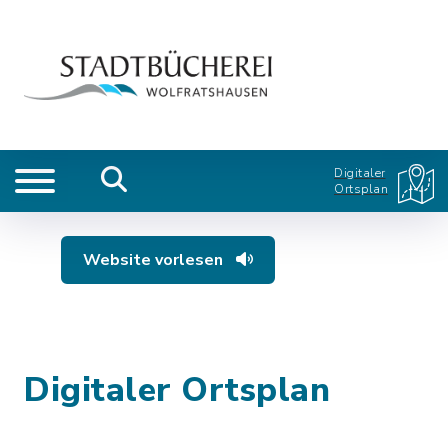
Digitaler
Ortsplan
Website vorlesen
Digitaler Ortsplan