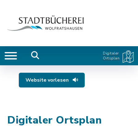
Digitaler
Ortsplan
Website vorlesen
Digitaler Ortsplan