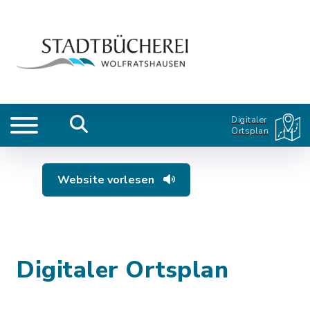
Digitaler
Ortsplan
Website vorlesen
Digitaler Ortsplan