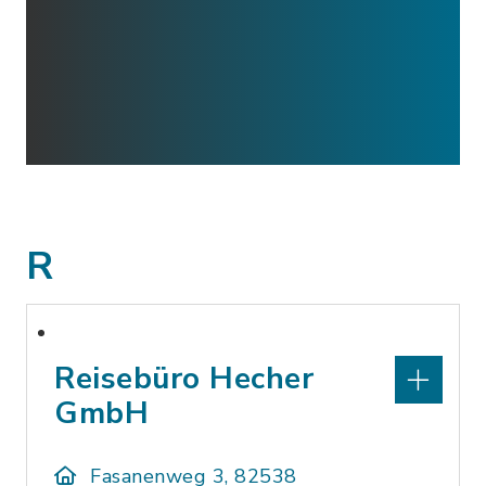
R
Reisebüro Hecher
GmbH
Fasanenweg 3, 82538