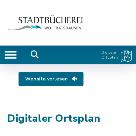
Digitaler
Ortsplan
Website vorlesen
Digitaler Ortsplan