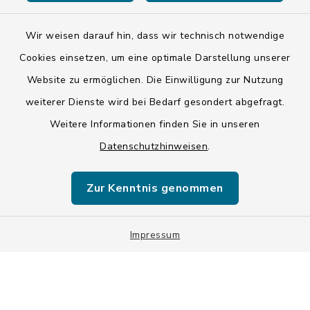
Wir weisen darauf hin, dass wir technisch notwendige
Kontakt
Cookies einsetzen, um eine optimale Darstellung unserer
Website zu ermöglichen. Die Einwilligung zur Nutzung
Barrierefreiheit
weiterer Dienste wird bei Bedarf gesondert abgefragt.
Weitere Informationen finden Sie in unseren
Datenschutz
Datenschutzhinweisen
.
Impressum
Zur Kenntnis genommen
ISIS 12
Sitemap
Impressum
Cookie-Einstellungen