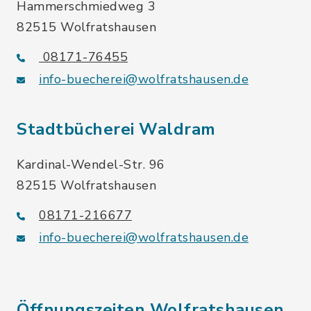
Hammerschmiedweg 3
82515 Wolfratshausen
08171-76455
info-buecherei@wolfratshausen.de
Stadtbücherei Waldram
Kardinal-Wendel-Str. 96
82515 Wolfratshausen
08171-216677
info-buecherei@wolfratshausen.de
Öffnungszeiten Wolfratshausen