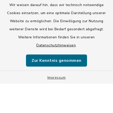
Wir weisen darauf hin, dass wir technisch notwendige
Kontakt
Cookies einsetzen, um eine optimale Darstellung unserer
Website zu ermöglichen. Die Einwilligung zur Nutzung
Barrierefreiheit
weiterer Dienste wird bei Bedarf gesondert abgefragt.
Weitere Informationen finden Sie in unseren
Datenschutz
Datenschutzhinweisen
.
Impressum
Zur Kenntnis genommen
ISIS 12
Sitemap
Impressum
Cookie-Einstellungen