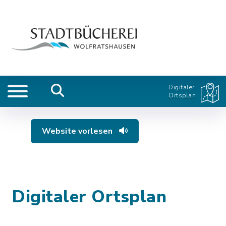
Digitaler
Ortsplan
Website vorlesen
Digitaler Ortsplan