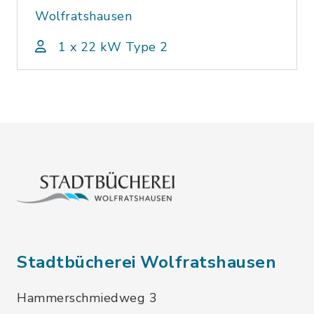
Wolfratshausen
1 x 22 kW Type 2
Stadtbücherei Wolfratshausen
Hammerschmiedweg 3