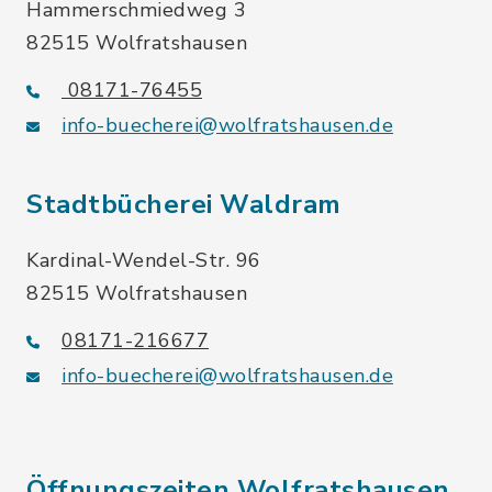
Hammerschmiedweg 3
82515 Wolfratshausen
08171-76455
info-buecherei@wolfratshausen.de
Stadtbücherei Waldram
Kardinal-Wendel-Str. 96
82515 Wolfratshausen
08171-216677
info-buecherei@wolfratshausen.de
Öffnungszeiten Wolfratshausen