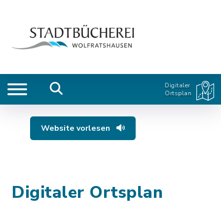
Digitaler
Ortsplan
Website vorlesen
Digitaler Ortsplan