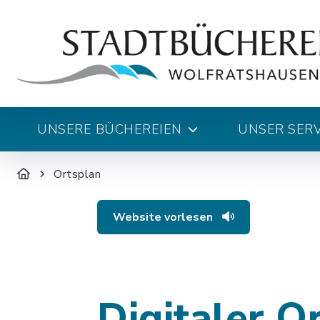
UNSERE BÜCHEREIEN
UNSER SERV
Ortsplan
Website vorlesen
Digitaler O