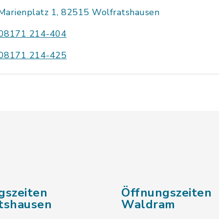
Marienplatz 1, 82515 Wolfratshausen
08171 214-404
08171 214-425
gszeiten
Öffnungszeiten
tshausen
Waldram