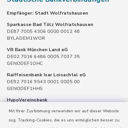
Empfänger: Stadt Wolfratshausen
Sparkasse Bad Tölz Wolfratshausen
DE87 7005 4306 0000 0012 48
BYLADEM1WOR
VR Bank München Land eG
DE02 7016 6486 0005 7037 35
GENODEF1OHC
Raiffeisenbank Isar Loisachtal eG
DE92 7016 9543 0001 0005 00
GENODEF1HHS
HypoVereinsbank
DE20 7002 0270 3630 1010 09
Mit Ihrer Zustimmung verwenden wir auf dieser Website
HYVEDEMMXXX
sog. Tracking-Cookies, die es uns ermöglichen besser zu