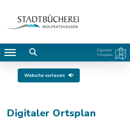
Digitaler
Ortsplan
Website vorlesen
Digitaler Ortsplan