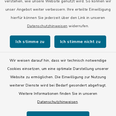
verstehen, wie unsere Website genutzt wird. So können wir
unser Angebot weiter verbessern. Ihre erteilte Einwilligung
hierfür können Sie jederzeit über den Link in unseren
Datenschutzhinweisen
widerrufen.
Kontakt
Ich stimme zu
Ich stimme nicht zu
Barrierefreiheit
Datenschutz
Wir weisen darauf hin, dass wir technisch notwendige
Cookies einsetzen, um eine optimale Darstellung unserer
Impressum
Website zu ermöglichen. Die Einwilligung zur Nutzung
ISIS 12
weiterer Dienste wird bei Bedarf gesondert abgefragt.
Weitere Informationen finden Sie in unseren
Sitemap
Datenschutzhinweisen
.
Cookie-Einstellungen