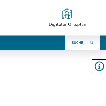
Digitaler Ortsplan
SUCHE