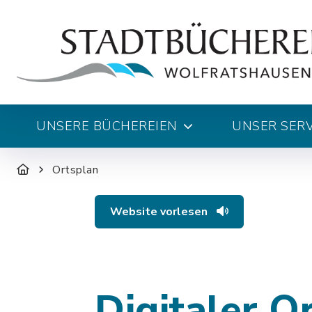
UNSERE BÜCHEREIEN
UNSER SERV
Ortsplan
Website vorlesen
Digitaler O