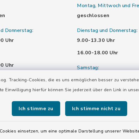
Montag, Mittwoch und Fre
en
geschlossen
nd Donnerstag:
Dienstag und Donnerstag:
00 Uhr
9.00-13.30 Uhr
16.00-18.00 Uhr
00 Uhr
Samstag:
00 Uhr
10.00-12.00 Uhr
og. Tracking-Cookies, die es uns ermöglichen besser zu versteh
te Einwilligung hierfür können Sie jederzeit über den Link in uns
00 Uhr
Ich stimme zu
Ich stimme nicht zu
00 Uhr
Cookies einsetzen, um eine optimale Darstellung unserer Website