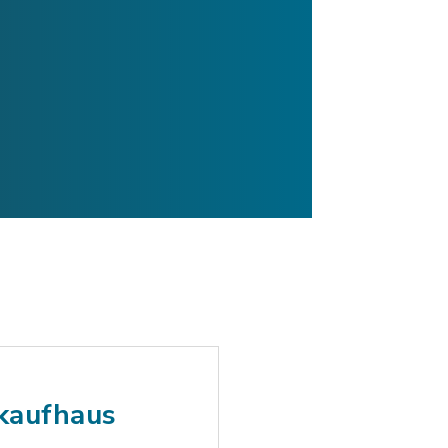
rkaufhaus