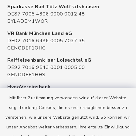
Sparkasse Bad Tölz Wolfratshausen
DE87 7005 4306 0000 0012 48
BYLADEM1WOR
VR Bank München Land eG
DE02 7016 6486 0005 7037 35
GENODEF1OHC
Raiffeisenbank Isar Loisachtal eG
DE92 7016 9543 0001 0005 00
GENODEF1HHS
HypoVereinsbank
DE20 7002 0270 3630 1010 09
Mit Ihrer Zustimmung verwenden wir auf dieser Website
HYVEDEMMXXX
sog. Tracking-Cookies, die es uns ermöglichen besser zu
verstehen, wie unsere Website genutzt wird. So können wir
unser Angebot weiter verbessern. Ihre erteilte Einwilligung