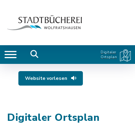
Digitaler
Ortsplan
Website vorlesen
Digitaler Ortsplan