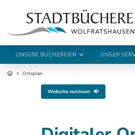
UNSERE BÜCHEREIEN
UNSER SERV
Ortsplan
Website vorlesen
Digitaler O