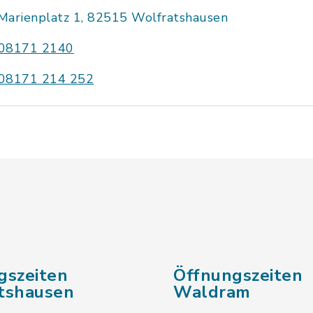
Marienplatz 1, 82515 Wolfratshausen
08171 2140
08171 214 252
gszeiten
Öffnungszeiten
tshausen
Waldram