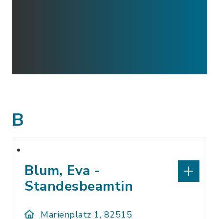
B
Blum, Eva -
Standesbeamtin
Marienplatz 1, 82515