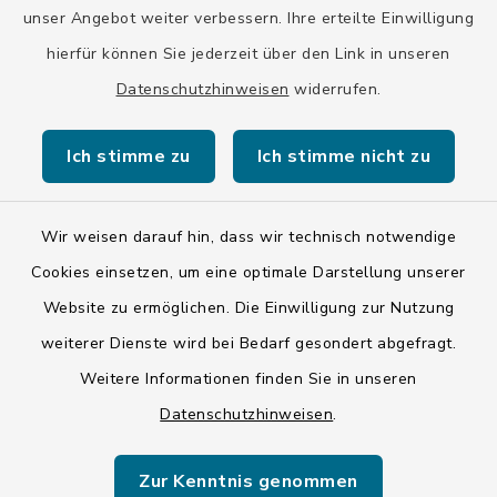
unser Angebot weiter verbessern. Ihre erteilte Einwilligung
hierfür können Sie jederzeit über den Link in unseren
Datenschutzhinweisen
widerrufen.
Kontakt
Ich stimme zu
Ich stimme nicht zu
Barrierefreiheit
Datenschutz
Wir weisen darauf hin, dass wir technisch notwendige
Cookies einsetzen, um eine optimale Darstellung unserer
Impressum
Website zu ermöglichen. Die Einwilligung zur Nutzung
ISIS 12
weiterer Dienste wird bei Bedarf gesondert abgefragt.
Weitere Informationen finden Sie in unseren
Sitemap
Datenschutzhinweisen
.
Cookie-Einstellungen
Zur Kenntnis genommen