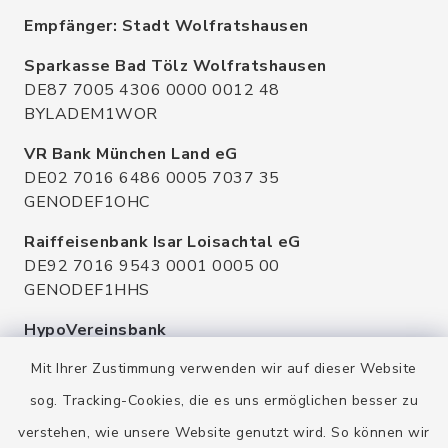
Empfänger: Stadt Wolfratshausen
Sparkasse Bad Tölz Wolfratshausen
DE87 7005 4306 0000 0012 48
BYLADEM1WOR
VR Bank München Land eG
DE02 7016 6486 0005 7037 35
GENODEF1OHC
Raiffeisenbank Isar Loisachtal eG
DE92 7016 9543 0001 0005 00
GENODEF1HHS
HypoVereinsbank
DE20 7002 0270 3630 1010 09
Mit Ihrer Zustimmung verwenden wir auf dieser Website
HYVEDEMMXXX
sog. Tracking-Cookies, die es uns ermöglichen besser zu
verstehen, wie unsere Website genutzt wird. So können wir