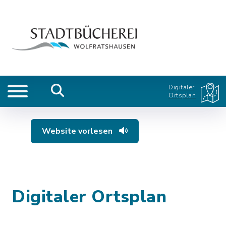
Digitaler
Ortsplan
Website vorlesen
Digitaler Ortsplan