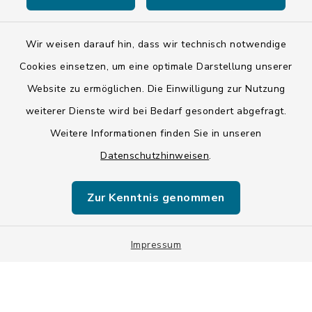
Wir weisen darauf hin, dass wir technisch notwendige
Kontakt
Cookies einsetzen, um eine optimale Darstellung unserer
Website zu ermöglichen. Die Einwilligung zur Nutzung
Barrierefreiheit
weiterer Dienste wird bei Bedarf gesondert abgefragt.
Weitere Informationen finden Sie in unseren
Datenschutz
Datenschutzhinweisen
.
Impressum
Zur Kenntnis genommen
ISIS 12
Sitemap
Impressum
Cookie-Einstellungen