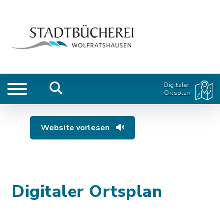
Digitaler
Ortsplan
Website vorlesen
Digitaler Ortsplan