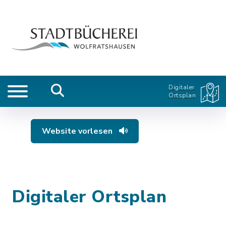
Digitaler
Ortsplan
Website vorlesen
Digitaler Ortsplan