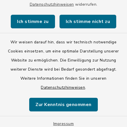
Datenschutzhinweisen
widerrufen.
Kontakt
Ich stimme zu
Ich stimme nicht zu
Barrierefreiheit
Datenschutz
Wir weisen darauf hin, dass wir technisch notwendige
Cookies einsetzen, um eine optimale Darstellung unserer
Impressum
Website zu ermöglichen. Die Einwilligung zur Nutzung
ISIS 12
weiterer Dienste wird bei Bedarf gesondert abgefragt.
Weitere Informationen finden Sie in unseren
Sitemap
Datenschutzhinweisen
.
Cookie-Einstellungen
Zur Kenntnis genommen
Impressum