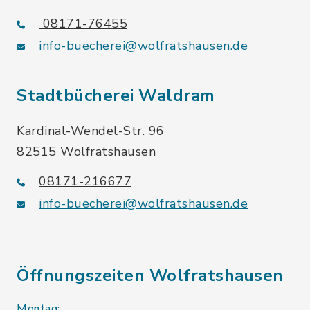
08171-76455
info-buecherei@wolfratshausen.de
Stadtbücherei Waldram
Kardinal-Wendel-Str. 96
82515 Wolfratshausen
08171-216677
info-buecherei@wolfratshausen.de
Öffnungszeiten Wolfratshausen
Montag: