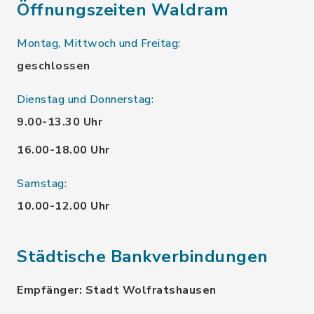
Öffnungszeiten Waldram
Montag, Mittwoch und Freitag:
geschlossen
Dienstag und Donnerstag:
9.00-13.30 Uhr
16.00-18.00 Uhr
Samstag:
10.00-12.00 Uhr
Städtische Bankverbindungen
Empfänger: Stadt Wolfratshausen