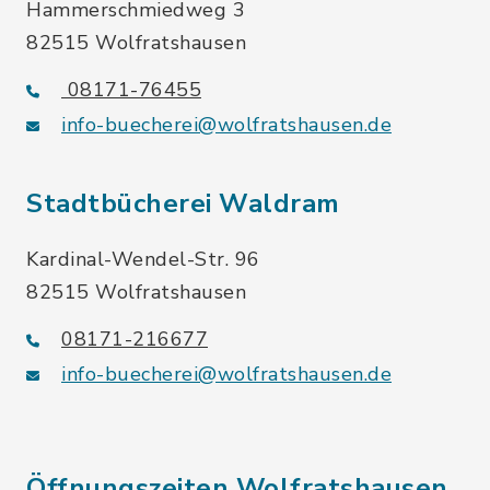
Hammerschmiedweg 3
82515 Wolfratshausen
08171-76455
info-buecherei@wolfratshausen.de
Stadtbücherei Waldram
Kardinal-Wendel-Str. 96
82515 Wolfratshausen
08171-216677
info-buecherei@wolfratshausen.de
Öffnungszeiten Wolfratshausen