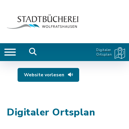
Digitaler
Ortsplan
Website vorlesen
Digitaler Ortsplan