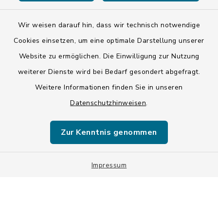
Wir weisen darauf hin, dass wir technisch notwendige
Kontakt
Cookies einsetzen, um eine optimale Darstellung unserer
Website zu ermöglichen. Die Einwilligung zur Nutzung
Barrierefreiheit
weiterer Dienste wird bei Bedarf gesondert abgefragt.
Weitere Informationen finden Sie in unseren
Datenschutz
Datenschutzhinweisen
.
Impressum
Zur Kenntnis genommen
ISIS 12
Sitemap
Impressum
Cookie-Einstellungen