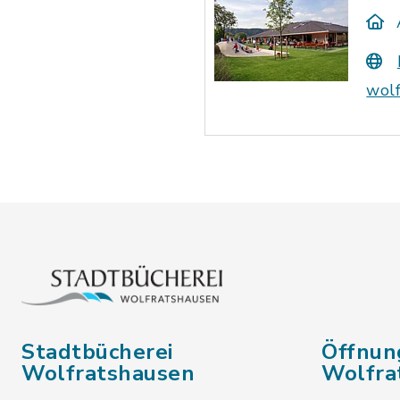
wolf
Stadtbücherei
Öffnun
Wolfratshausen
Wolfra