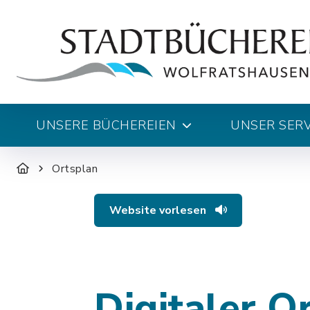
UNSERE BÜCHEREIEN
UNSER SERV
Ortsplan
Website vorlesen
Digitaler O