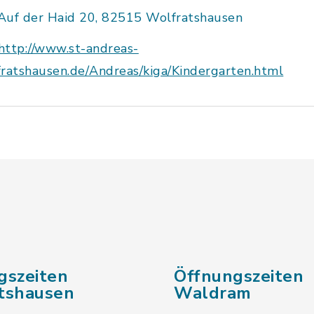
Auf der Haid 20, 82515 Wolfratshausen
http://www.st-andreas-
ratshausen.de/Andreas/kiga/Kindergarten.html
gszeiten
Öffnungszeiten
tshausen
Waldram