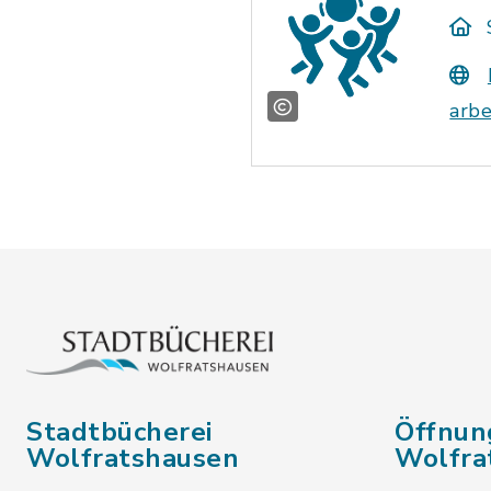
arb
Stadtbücherei
Öffnun
Wolfratshausen
Wolfra