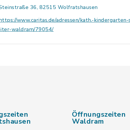
Steinstraße 36, 82515 Wolfratshausen
https://www.caritas.de/adressen/kath.-kindergarten-s
eiter-waldram/79054/
gszeiten
Öffnungszeiten
tshausen
Waldram