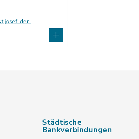
t.josef-der-
Städtische
Bankverbindungen