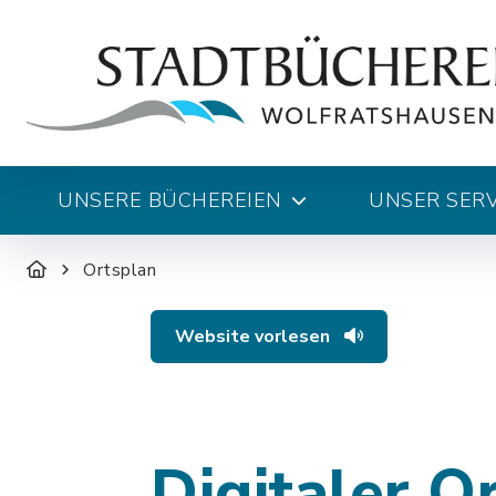
UNSERE BÜCHEREIEN
UNSER SERV
Ortsplan
Website vorlesen
Digitaler O