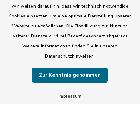
Wir weisen darauf hin, dass wir technisch notwendige
Kontakt
Cookies einsetzen, um eine optimale Darstellung unserer
Website zu ermöglichen. Die Einwilligung zur Nutzung
Barrierefreiheit
weiterer Dienste wird bei Bedarf gesondert abgefragt.
Weitere Informationen finden Sie in unseren
Datenschutz
Datenschutzhinweisen
.
Impressum
Zur Kenntnis genommen
ISIS 12
Sitemap
Impressum
Cookie-Einstellungen