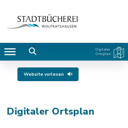
Digitaler
Ortsplan
Website vorlesen
Digitaler Ortsplan