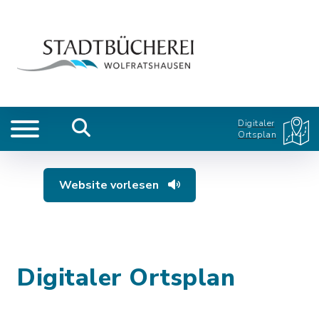
Digitaler
Ortsplan
Website vorlesen
Digitaler Ortsplan