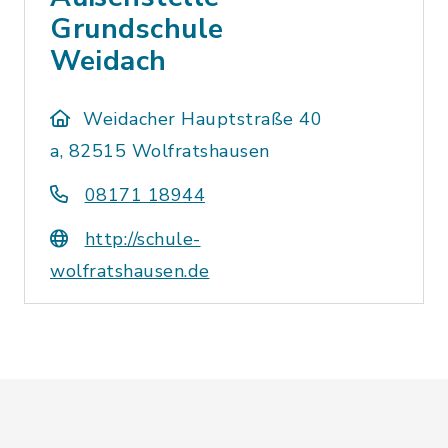
Grundschule
Weidach
Weidacher Hauptstraße 40
a, 82515 Wolfratshausen
08171 18944
http://schule-
wolfratshausen.de