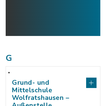
G
Grund- und
Mittelschule
Wolfratshausen –
Außenstelle