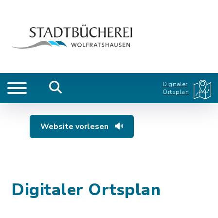
Digitaler
Ortsplan
Website vorlesen
Digitaler Ortsplan