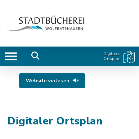
Digitaler
Ortsplan
Website vorlesen
Digitaler Ortsplan