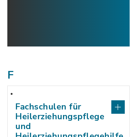
F
Fachschulen für
Heilerziehungspflege
und
Heilerziehungspflegehilfe