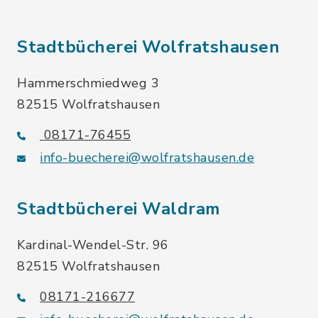
Stadtbücherei Wolfratshausen
Hammerschmiedweg 3
82515 Wolfratshausen
08171-76455
info-buecherei@wolfratshausen.de
Stadtbücherei Waldram
Kardinal-Wendel-Str. 96
82515 Wolfratshausen
08171-216677