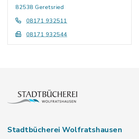
82538 Geretsried
08171 932511
08171 932544
Stadtbücherei Wolfratshausen