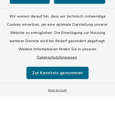
Wir weisen darauf hin, dass wir technisch notwendige
Kontakt
Cookies einsetzen, um eine optimale Darstellung unserer
Website zu ermöglichen. Die Einwilligung zur Nutzung
Barrierefreiheit
weiterer Dienste wird bei Bedarf gesondert abgefragt.
Weitere Informationen finden Sie in unseren
Datenschutz
Datenschutzhinweisen
.
Impressum
Zur Kenntnis genommen
ISIS 12
Sitemap
Impressum
Cookie-Einstellungen