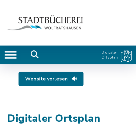
Digitaler
Ortsplan
Website vorlesen
Digitaler Ortsplan