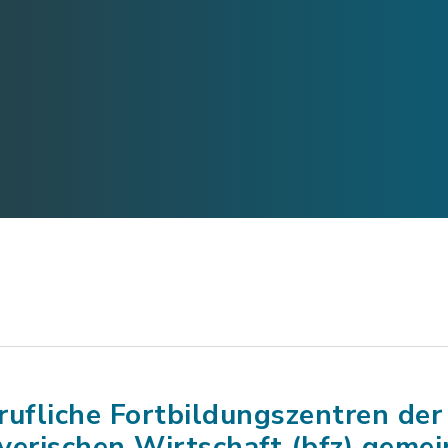
rufliche Fortbildungszentren der
yerischen Wirtschaft (bfz) gemei