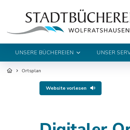
UNSERE BÜCHEREIEN
UNSER SERV
Ortsplan
Website vorlesen
Digitaler O