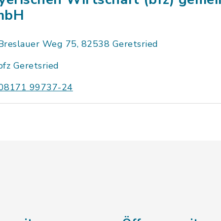
mbH
Breslauer Weg 75, 82538 Geretsried
bfz Geretsried
08171 99737-24