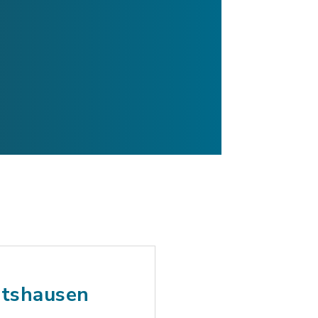
atshausen