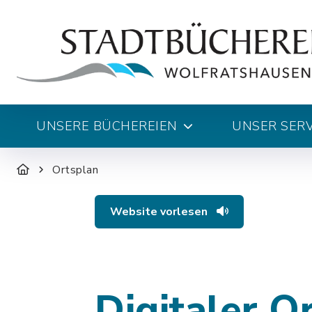
UNSERE BÜCHEREIEN
UNSER SERV
Ortsplan
Website vorlesen
Digitaler O