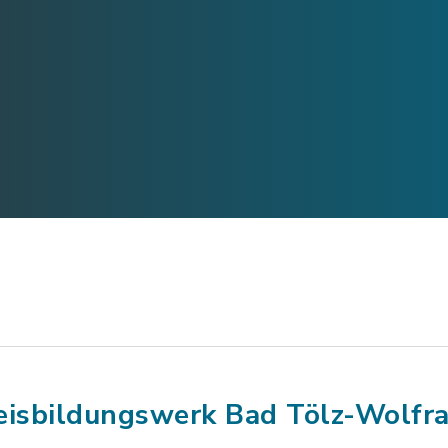
eisbildungswerk Bad Tölz-Wolfr