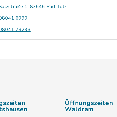
Salzstraße 1, 83646 Bad Tölz
08041 6090
08041 73293
gszeiten
Öffnungszeiten
tshausen
Waldram