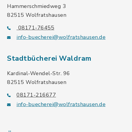
Hammerschmiedweg 3
82515 Wolfratshausen
08171-76455
info-buecherei@wolfratshausen.de
Stadtbücherei Waldram
Kardinal-Wendel-Str. 96
82515 Wolfratshausen
08171-216677
info-buecherei@wolfratshausen.de