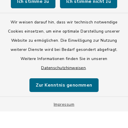
Ich stimme zu
Ich stimme nicht zu
Wir weisen darauf hin, dass wir technisch notwendige
Kontakt
Cookies einsetzen, um eine optimale Darstellung unserer
Website zu ermöglichen. Die Einwilligung zur Nutzung
Barrierefreiheit
weiterer Dienste wird bei Bedarf gesondert abgefragt.
Datenschutz
Weitere Informationen finden Sie in unseren
Datenschutzhinweisen
.
Impressum
Zur Kenntnis genommen
ISIS 12
Sitemap
Impressum
Cookie-Einstellungen