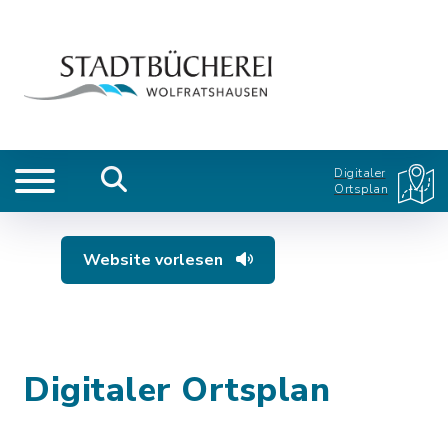
Digitaler
Ortsplan
Website vorlesen
Digitaler Ortsplan