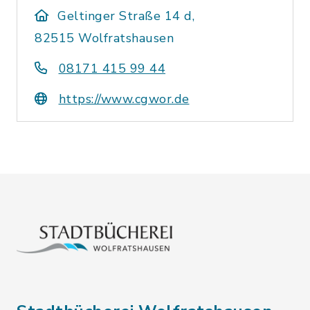
Geltinger Straße 14 d,
82515 Wolfratshausen
08171 415 99 44
https://www.cgwor.de