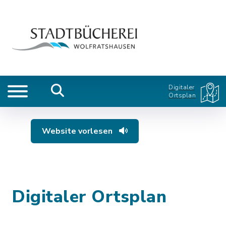
Digitaler
Ortsplan
Website vorlesen
Digitaler Ortsplan