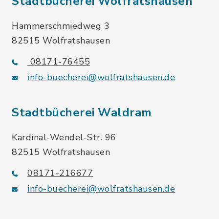
Stadtbücherei Wolfratshausen
Hammerschmiedweg 3
82515 Wolfratshausen
08171-76455
info-buecherei@wolfratshausen.de
Stadtbücherei Waldram
Kardinal-Wendel-Str. 96
82515 Wolfratshausen
08171-216677
info-buecherei@wolfratshausen.de