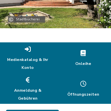
Stadtbücherei
Medienkatalog & Ihr
Onleihe
Konto
Anmeldung &
Öffnungszeiten
Gebühren