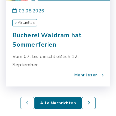
03.08.2026
Aktuelles
Bücherei Waldram hat
Sommerferien
Vom 07. bis einschließlich 12.
September
Mehr lesen
Alle Nachrichten