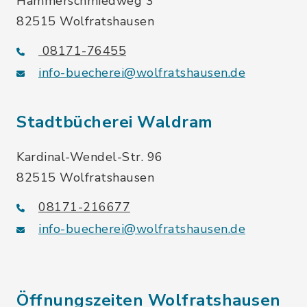
Hammerschmiedweg 3
82515 Wolfratshausen
08171-76455
info-buecherei@wolfratshausen.de
Stadtbücherei Waldram
Kardinal-Wendel-Str. 96
82515 Wolfratshausen
08171-216677
info-buecherei@wolfratshausen.de
Öffnungszeiten Wolfratshausen