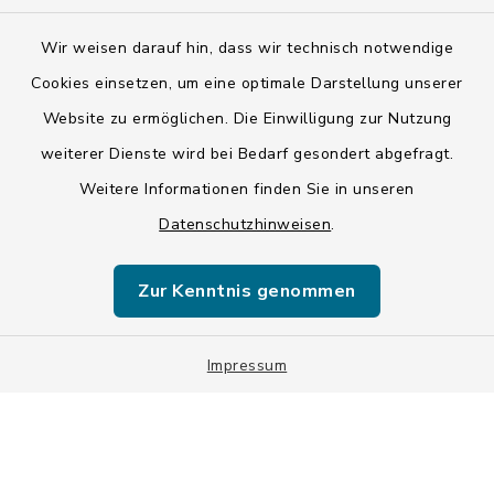
Wir weisen darauf hin, dass wir technisch notwendige
Kontakt
Cookies einsetzen, um eine optimale Darstellung unserer
Website zu ermöglichen. Die Einwilligung zur Nutzung
Barrierefreiheit
weiterer Dienste wird bei Bedarf gesondert abgefragt.
Weitere Informationen finden Sie in unseren
Datenschutz
Datenschutzhinweisen
.
Impressum
Zur Kenntnis genommen
ISIS 12
Impressum
Sitemap
Cookie-Einstellungen