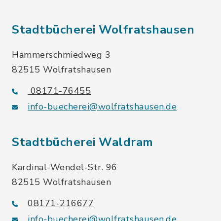
Stadtbücherei Wolfratshausen
Hammerschmiedweg 3
82515 Wolfratshausen
08171-76455
info-buecherei@wolfratshausen.de
Stadtbücherei Waldram
Kardinal-Wendel-Str. 96
82515 Wolfratshausen
08171-216677
info-buecherei@wolfratshausen.de