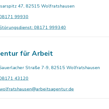
Isarspitz 47, 82515 Wolfratshausen
08171 99930
Störungsdienst: 08171 999340
entur für Arbeit
Sauerlacher Straße 7-9, 82515 Wolfratshausen
08171 43120
wolfratshausen@arbeitsagentur.de