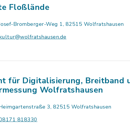
te Floßlände
Josef-Bromberger-Weg 1, 82515 Wolfratshausen
kultur@wolfratshausen.de
t für Digitalisierung, Breitband 
rmessung Wolfratshausen
Heimgartenstraße 3, 82515 Wolfratshausen
08171 818330