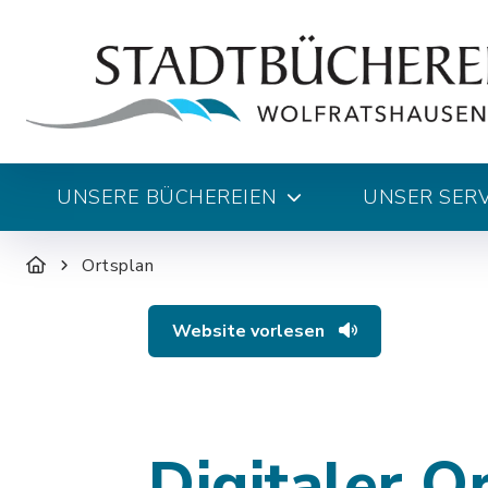
UNSERE BÜCHEREIEN
UNSER SERV
Ortsplan
Website vorlesen
Digitaler O