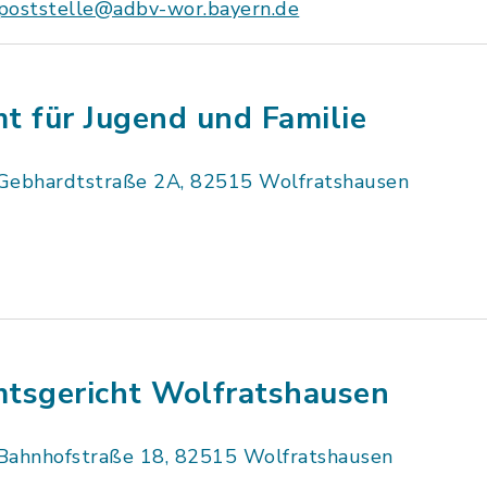
poststelle@adbv-wor.bayern.de
t für Jugend und Familie
Gebhardtstraße 2A, 82515 Wolfratshausen
tsgericht Wolfratshausen
Bahnhofstraße 18, 82515 Wolfratshausen