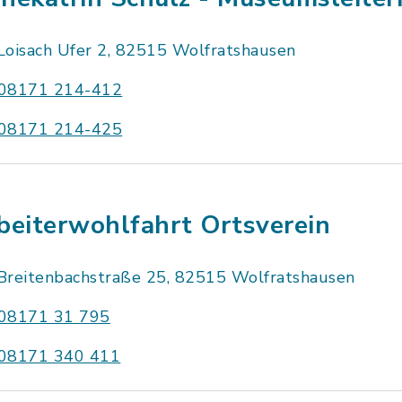
Loisach Ufer 2, 82515 Wolfratshausen
08171 214-412
08171 214-425
beiterwohlfahrt Ortsverein
Breitenbachstraße 25, 82515 Wolfratshausen
08171 31 795
08171 340 411