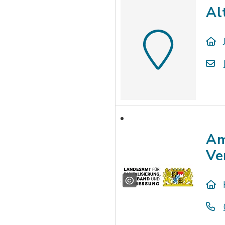
Al
Am
Ve