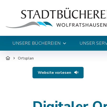
UNSERE BÜCHEREIEN
UNSER SERV
Ortsplan
Website vorlesen
Digitaler O