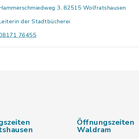
Hammerschmiedweg 3, 82515 Wolfratshausen
Leiterin der Stadtbücherei
08171 76455
gszeiten
Öffnungszeiten
tshausen
Waldram